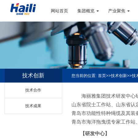
网站首页
集团概览
产业聚焦
技术创新
您当前的位置:
首页
>>
技术创新
>>
技
技术合作
海丽雅集团技术研发中心研
山东省院士工作站、山东省认
技术成果
青岛市功能性特种绳缆及其装
青岛市海洋拖曳缆专家工作站
【研发中心】